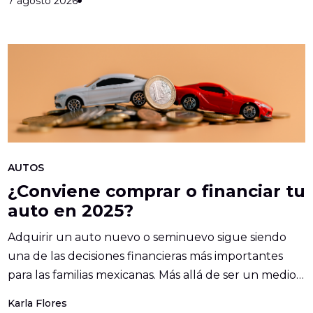
7 agosto 2026
AUTOS
¿Conviene comprar o financiar tu
auto en 2025?
Adquirir un auto nuevo o seminuevo sigue siendo
una de las decisiones financieras más importantes
para las familias mexicanas. Más allá de ser un medio
de ...
Karla Flores