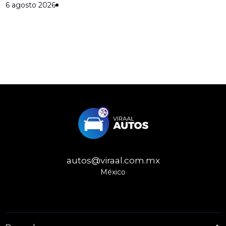
6 agosto 2026
autos@viraal.com.mx
México